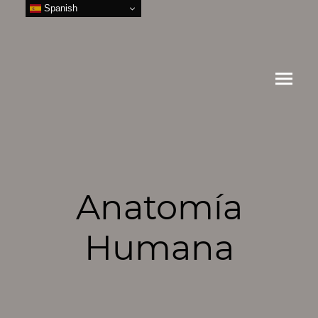
Spanish
Anatomía
Humana