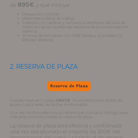
895€
de
y que incluye:
Desayuno y comida
Materiales y Batas de trabajo
Trabajos con cadáver y recursos anatómicos del aula de
disección de la Facultad de Medicina de la Universidad de
Valencia
10 horas de formación con Rafa Zabala y el profesor Dr.
Alfonso Valverde.
2. RESERVA DE PLAZA
Reserva de Plaza
Puedes reservar tu plaza
GRATIS
. Te pondremos en la lista de
espera hasta tener las fechas confirmadas.
Una vez confirmadas nos pondremos en contacto contigo para
indicarte como formalizar la reserva de plaza.
La reserva de plaza será efectiva y confirmada
una vez sea abonado el importe de 300€
del
importe total del curso. La solicitud de reserva